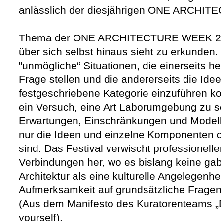
anlässlich der diesjährigen ONE ARCHI
Thema der ONE ARCHITECTURE WEEK 2014 i
über sich selbst hinaus sieht zu erkunden.
"unmögliche“ Situationen, die einerseits h
Frage stellen und die andererseits die Ide
festgeschriebene Kategorie einzuführen ko
ein Versuch, eine Art Laborumgebung zu sc
Erwartungen, Einschränkungen und Modell
nur die Ideen und einzelne Komponenten 
sind. Das Festival verwischt professionelle
Verbindungen her, wo es bislang keine ga
Architektur als eine kulturelle Angelegenhei
Aufmerksamkeit auf grundsätzliche Fragen 
(Aus dem Manifesto des Kuratorenteams „D
yourself).