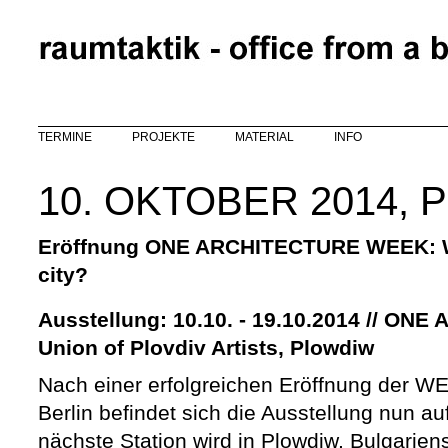
Direkt zum Inhalt
TERMINE
PROJEKTE
MATERIAL
INFO
10. OKTOBER 2014,
Eröffnung ONE ARCHITECTURE WEEK: We
city?
Ausstellung: 10.10. - 19.10.2014 // O
Union of Plovdiv Artists, Plowdiw
Nach einer erfolgreichen Eröffnung der W
Berlin befindet sich die Ausstellung nun au
nächste Station wird in Plowdiw, Bulgariens