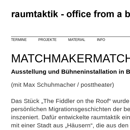
Direkt zum Inhalt
TERMINE
PROJEKTE
MATERIAL
INFO
MATCHMAKERMATC
Ausstellung und Bühneninstallation in B
(mit Max Schuhmacher / posttheater)
Das Stück „The Fiddler on the Roof“ wurde
persönlichen Migrationsgeschichten der be
inszeniert. Dafür entwickelte raumtaktik ei
mit einer Stadt aus „Häusern“, die aus de