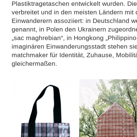
Plastiktragetaschen entwickelt wurden. Di
verbreitet und in den meisten Ländern mit
Einwanderern assoziiert: in Deutschland w
genannt, in Polen den Ukrainern zugeordne
„sac maghrebian“, in Hongkong „Philippino
imaginären Einwanderungsstadt stehen si
matchmaker für Identität, Zuhause, Mobilit
gleichermaßen.