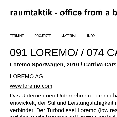
Direkt zum Inhalt
TERMINE
PROJEKTE
MATERIAL
INFO
091 LOREMO/ / 074 
Loremo Sportwagen, 2010 / Carriva Cars
LOREMO AG
www.loremo.com
Das Unternehmen Unternehmen Loremo ha
entwickelt, der Stil und Leistungsfähigkeit 
verbindet. Der Turbodiesel Loremo (low re