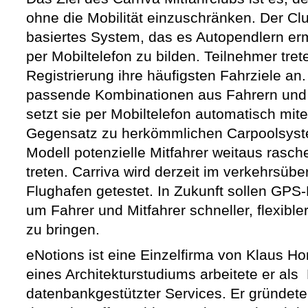
ohne die Mobilität einzuschränken. Der Clu
basiertes System, das es Autopendlern er
per Mobiltelefon zu bilden. Teilnehmer tre
Registrierung ihre häufigsten Fahrziele an.
passende Kombinationen aus Fahrern und 
setzt sie per Mobiltelefon automatisch mit
Gegensatz zu herkömmlichen Carpoolsys
Modell potenzielle Mitfahrer weitaus rasch
treten. Carriva wird derzeit im verkehrsüb
Flughafen getestet. In Zukunft sollen GPS-
um Fahrer und Mitfahrer schneller, flexibl
zu bringen.
eNotions ist eine Einzelfirma von Klaus 
eines Architekturstudiums arbeitete er als
datenbankgestützter Services. Er gründete