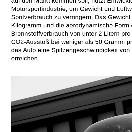
auf den Markt kommen soll, nutzt Entwick
Motorsportindustrie, um Gewicht und Luft
Spritverbrauch zu verringern. Das Gewicht
Kilogramm und die aerodynamische Form 
Brennstoffverbrauch von unter 2 Litern pr
CO2-Ausstoß bei weniger als 50 Gramm pro
das Auto eine Spitzengeschwindigkeit von
erreichen.