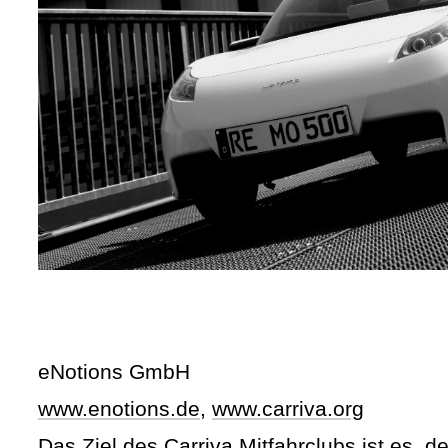
eNotions GmbH
www.enotions.de
,
www.carriva.org
Das Ziel des Carriva Mitfahrclubs ist es, d