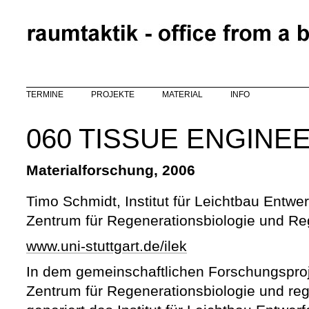
Direkt zum Inhalt
TERMINE
PROJEKTE
MATERIAL
INFO
060 TISSUE ENGINE
Materialforschung, 2006
Timo Schmidt, Institut für Leichtbau Entwe
Zentrum für Regenerationsbiologie und Re
www.uni-stuttgart.de/ilek
In dem gemeinschaftlichen Forschungspro
Zentrum für Regenerationsbiologie und re