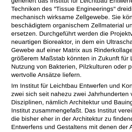
generiert das Institut für Leichtbau Entwer
Techniken des "Tissue Engineerings" dreid
mechanisch wirksame Zellgewebe. Sie kön
beschädigtem organischem Zellmaterial un
ersetzen. Durchgeführt werden die Projek
neuartigen Bioreaktor, in dem ein Ultrasch
Gewebe auf einer Matrix aus Rinderkollag
größerem Maßstab könnten in Zukunft für L
Nutzung von Bakterien, Pilzkulturen oder 
wertvolle Ansätze liefern.
Im Institut für Leichtbau Entwerfen und Ko
zwei sich seit nahezu zwei Jahrhunderten
Disziplinen, nämlich Architektur und Baui
Institut zusammengefaßt. Das Institut vere
die bisher eher in der Architektur zu find
Entwerfens und Gestaltens mit denen der A