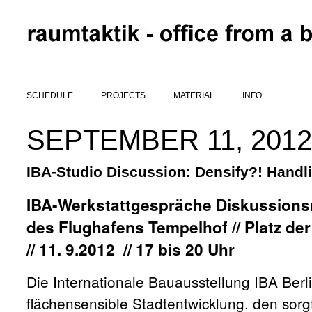
Skip to main content
SCHEDULE
PROJECTS
MATERIAL
INFO
SEPTEMBER 11, 2012
IBA-Studio Discussion: Densify?! Handl
IBA-Werkstattgespräche Diskussionsru
des Flughafens Tempelhof // Platz der
// 11. 9.2012 // 17 bis 20 Uhr
Die Internationale Bauausstellung IBA Berli
flächensensible Stadtentwicklung, den sor