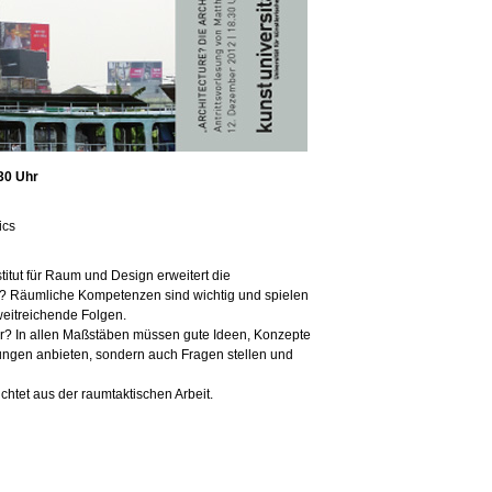
.30 Uhr
ics
stitut für Raum und Design erweitert die
tur? Räumliche Kompetenzen sind wichtig und spielen
eitreichende Folgen.
or? In allen Maßstäben müssen gute Ideen, Konzepte
sungen anbieten, sondern auch Fragen stellen und
chtet aus der raumtaktischen Arbeit.