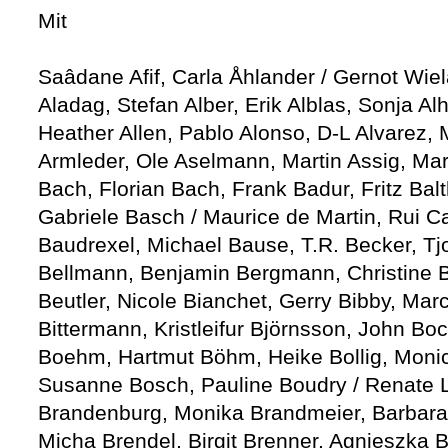
Mit
Saâdane Afif, Carla Åhlander / Gernot Wie
Aladag, Stefan Alber, Erik Alblas, Sonja Al
Heather Allen, Pablo Alonso, D-L Alvarez,
Armleder, Ole Aselmann, Martin Assig, Mar
Bach, Florian Bach, Frank Badur, Fritz Ba
Gabriele Basch / Maurice de Martin, Rui C
Baudrexel, Michael Bause, T.R. Becker, Tjo
Bellmann, Benjamin Bergmann, Christine B
Beutler, Nicole Bianchet, Gerry Bibby, Marc 
Bittermann, Kristleifur Björnsson, John Bo
Boehm, Hartmut Böhm, Heike Bollig, Monic
Susanne Bosch, Pauline Boudry / Renate 
Brandenburg, Monika Brandmeier, Barbara B
Micha Brendel, Birgit Brenner, Agnieszka 