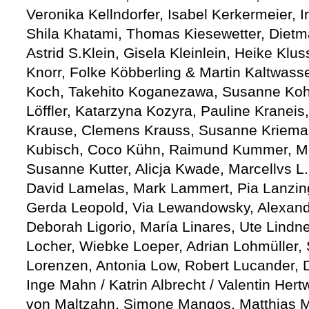
Veronika Kellndorfer, Isabel Kerkermeier, 
Shila Khatami, Thomas Kiesewetter, Dietmar
Astrid S.Klein, Gisela Kleinlein, Heike Klu
Knorr, Folke Köbberling & Martin Kaltwass
Koch, Takehito Koganezawa, Susanne Kohl
Löffler, Katarzyna Kozyra, Pauline Kraneis
Krause, Clemens Krauss, Susanne Krieman
Kubisch, Coco Kühn, Raimund Kummer, Mic
Susanne Kutter, Alicja Kwade, Marcellvs L.,
David Lamelas, Mark Lammert, Pia Lanzing
Gerda Leopold, Via Lewandowsky, Alexandr
Deborah Ligorio, María Linares, Ute Lindne
Locher, Wiebke Loeper, Adrian Lohmüller,
Lorenzen, Antonia Low, Robert Lucander, D
Inge Mahn / Katrin Albrecht / Valentin Hert
von Maltzahn, Simone Mangos, Matthias M