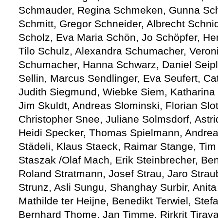
Schmauder, Regina Schmeken, Gunna Schm
Schmitt, Gregor Schneider, Albrecht Schni
Scholz, Eva Maria Schön, Jo Schöpfer, Hen
Tilo Schulz, Alexandra Schumacher, Veron
Schumacher, Hanna Schwarz, Daniel Seiple
Sellin, Marcus Sendlinger, Eva Seufert, Ca
Judith Siegmund, Wiebke Siem, Katharina 
Jim Skuldt, Andreas Slominski, Florian Sl
Christopher Snee, Juliane Solmsdorf, Astr
Heidi Specker, Thomas Spielmann, Andrea S
Städeli, Klaus Staeck, Raimar Stange, Tim 
Staszak /Olaf Mach, Erik Steinbrecher, Ben
Roland Stratmann, Josef Strau, Jaro Straub
Strunz, Asli Sungu, Shanghay Surbir, Anita
Mathilde ter Heijne, Benedikt Terwiel, Ste
Bernhard Thome, Jan Timme, Rirkrit Tirava