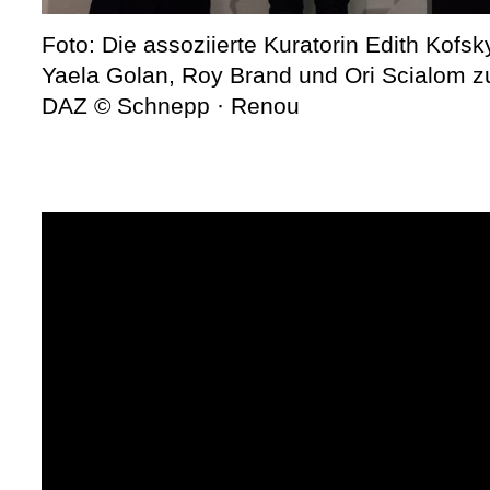
Foto: Die assoziierte Kuratorin Edith Kofs
Yaela Golan, Roy Brand und Ori Scialom z
DAZ © Schnepp · Renou
The Urburb. Israeli Pavilion at Venice Architect