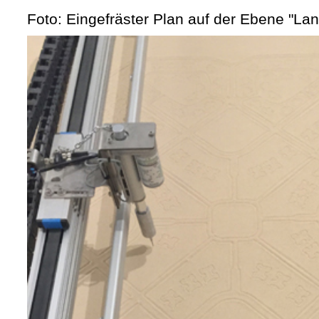
Foto: Eingefräster Plan auf der Ebene "L