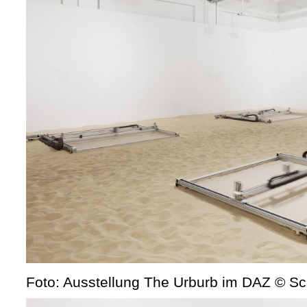
Foto: Ausstellung The Urburb im DAZ © S