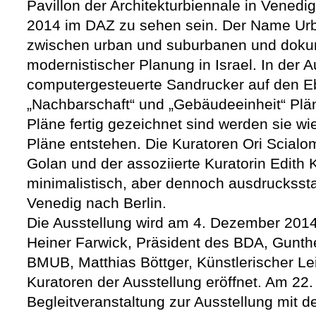
Pavillon der Architekturbiennale in Vened
2014 im DAZ zu sehen sein. Der Name Urbur
zwischen urban und suburbanen und dokum
modernistischer Planung in Israel. In der A
computergesteuerte Sandrucker auf den Eb
„Nachbarschaft“ und „Gebäudeeinheit“ Pl
Pläne fertig gezeichnet sind werden sie w
Pläne entstehen. Die Kuratoren Ori Scialo
Golan und der assoziierte Kuratorin Edith 
minimalistisch, aber dennoch ausdruckssta
Venedig nach Berlin.
Die Ausstellung wird am 4. Dezember 2014 
Heiner Farwick, Präsident des BDA, Gunthe
BMUB, Matthias Böttger, Künstlerischer Le
Kuratoren der Ausstellung eröffnet. Am 22.
Begleitveranstaltung zur Ausstellung mit de