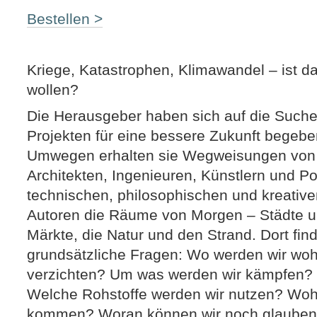
Bestellen >
Kriege, Katastrophen, Klimawandel – ist das
wollen?
Die Herausgeber haben sich auf die Suche
Projekten für eine bessere Zukunft begebe
Umwegen erhalten sie Wegweisungen von K
Architekten, Ingenieuren, Künstlern und Pol
technischen, philosophischen und kreativen
Autoren die Räume von Morgen – Städte un
Märkte, die Natur und den Strand. Dort fin
grundsätzliche Fragen: Wo werden wir wo
verzichten? Um was werden wir kämpfen?
Welche Rohstoffe werden wir nutzen? Woh
kommen? Woran können wir noch glauben?