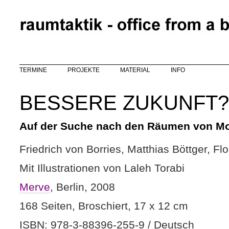
Direkt zum Inhalt
TERMINE
PROJEKTE
MATERIAL
INFO
BESSERE ZUKUNFT?
Auf der Suche nach den Räumen von M
Friedrich von Borries, Matthias Böttger, Fl
Mit Illustrationen von Laleh Torabi
Merve
, Berlin, 2008
168 Seiten, Broschiert, 17 x 12 cm
ISBN: 978-3-88396-255-9 / Deutsch