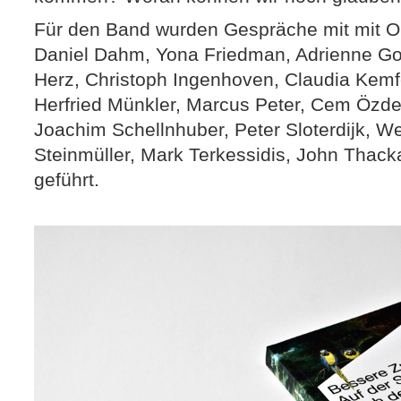
Für den Band wurden Gespräche mit mit O
Daniel Dahm, Yona Friedman, Adrienne Goe
Herz, Christoph Ingenhoven, Claudia Kemfe
Herfried Münkler, Marcus Peter, Cem Özdem
Joachim Schellnhuber, Peter Sloterdijk, W
Steinmüller, Mark Terkessidis, John Thac
geführt.