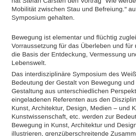
hat Stefan Carsten den Vortrag "Wie wer
Mobilität zwischen Stau und Befreiung." 
Symposium gehalten.
Bewegung ist elementar und flüchtig zuglei
Vorraussetzung für das Überleben und für 
die Basis der Entdeckung, Vermessung un
Lebenswelt.
Das interdisziplinäre Symposium des Weiße
Bedeutung der Gestalt von Bewegung und
Gestaltung aus unterschiedlichen Perspekt
eingeladenen Referenten aus den Disziplin
Kunst, Architektur, Design, Medien – und K
Kunstwissenschaft, etc. werden zur Bedeu
Bewegung in Kunst, Architektur und Design
illustrieren, grenzüberschreitende Zusam