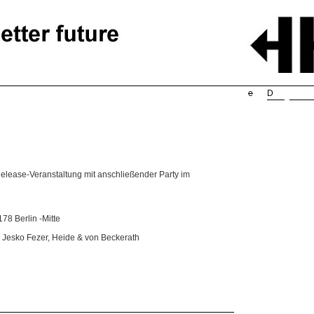
Such
e
D
Release-Veranstaltung mit anschließender Party im
78 Berlin -Mitte
 Jesko Fezer, Heide & von Beckerath