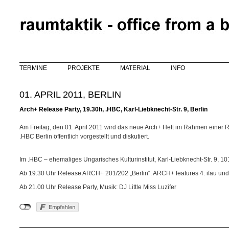
Direkt zum Inhalt
TERMINE
PROJEKTE
MATERIAL
INFO
01. APRIL 2011, BERLIN
Arch+ Release Party, 19.30h, .HBC, Karl-Liebknecht-Str. 9, Berlin
Am Freitag, den 01. April 2011 wird das neue Arch+ Heft im Rahmen einer 
.HBC Berlin öffentlich vorgestellt und diskutiert.
Im .HBC – ehemaliges Ungarisches Kulturinstitut, Karl-Liebknecht-Str. 9, 101
Ab 19.30 Uhr Release ARCH+ 201/202 „Berlin“. ARCH+ features 4: ifau und
Ab 21.00 Uhr Release Party, Musik: DJ Little Miss Luzifer